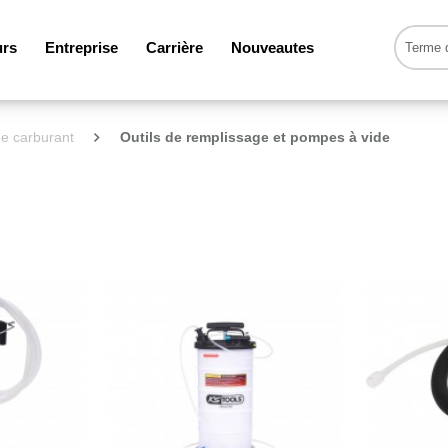
urs
Entreprise
Carrière
Nouveautes
e carburant
Outils de remplissage et pompes à vide