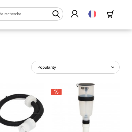
Français