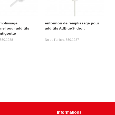
emplissage
entonnoir de remplissage pour
nel pour additifs
additifs AdBlue®, droit
ntigoutte
: 550.1288
No de l’article: 550.1287
Informations