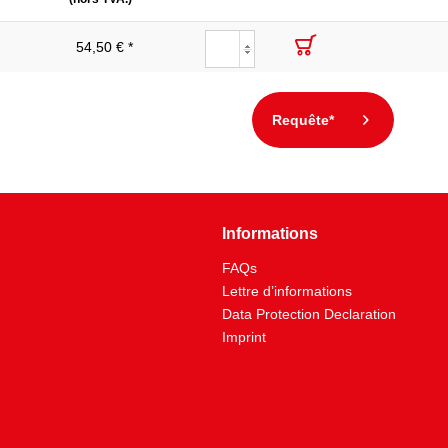
54,50 € *
Requête*
Informations
FAQs
Lettre d’informations
Data Protection Declaration
Imprint