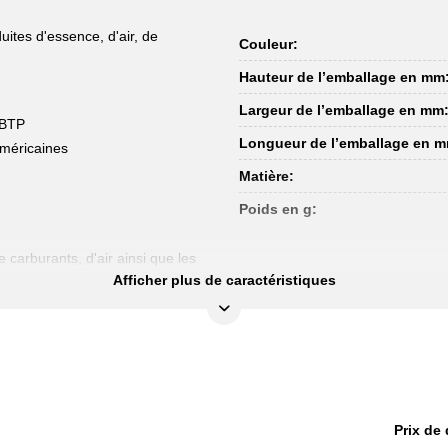
ites d'essence, d'air, de
Couleur:
Hauteur de l’emballage en mm
Largeur de l’emballage en mm
s BTP
Longueur de l’emballage en 
américaines
Matière:
Poids en g:
 carburants, d'air ainsi que les
Afficher plus de caractéristiques
Prix de