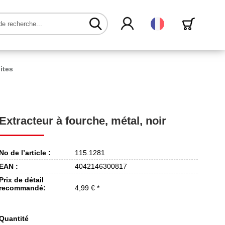
Français
ites
Extracteur à fourche, métal, noir
No de l’article :
115.1281
EAN :
4042146300817
Prix de détail
recommandé:
4,99 € *
Quantité