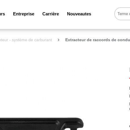
urs
Entreprise
Carrière
Nouveautes
teur - système de carburant
Extracteur de raccords de condu