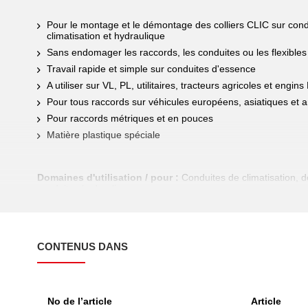
Pour le montage et le démontage des colliers CLIC sur condu
climatisation et hydraulique
Sans endomager les raccords, les conduites ou les flexibles
Travail rapide et simple sur conduites d'essence
A utiliser sur VL, PL, utilitaires, tracteurs agricoles et engin
Pour tous raccords sur véhicules européens, asiatiques et 
Pour raccords métriques et en pouces
Matière plastique spéciale
Domaines d'utilisation / pour :
Conduites de climatisation, de
conduites hydrauliques
CONTENUS DANS
No de l’article
Article