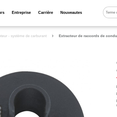
urs
Entreprise
Carrière
Nouveautes
teur - système de carburant
Extracteur de raccords de condu