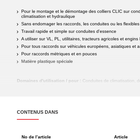
Pour le montage et le démontage des colliers CLIC sur condu
climatisation et hydraulique
Sans endomager les raccords, les conduites ou les flexibles
Travail rapide et simple sur conduites d'essence
A utiliser sur VL, PL, utilitaires, tracteurs agricoles et engin
Pour tous raccords sur véhicules européens, asiatiques et 
Pour raccords métriques et en pouces
Matière plastique spéciale
Domaines d'utilisation / pour :
Conduites de climatisation, de
conduites hydrauliques
CONTENUS DANS
No de l’article
Article