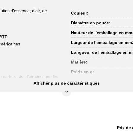
ites d'essence, d'air, de
Couleur:
Diamètre en pouce:
Hauteur de l’emballage en mm
s BTP
Largeur de l’emballage en mm
américaines
Longueur de l’emballage en 
Matière:
Poids en g:
 carburants, d'air ainsi que les
Afficher plus de caractéristiques
Prix de