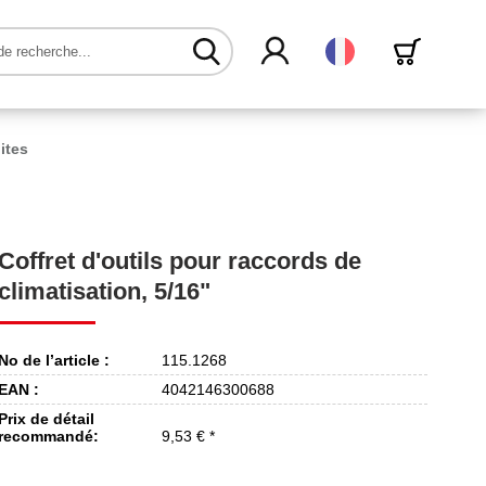
Français
ites
Coffret d'outils pour raccords de
climatisation, 5/16"
No de l’article :
115.1268
EAN :
4042146300688
Prix de détail
recommandé:
9,53 € *