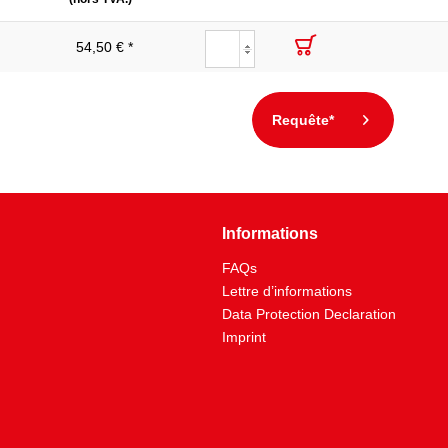
54,50 € *
Requête*
Informations
FAQs
Lettre d’informations
Data Protection Declaration
Imprint