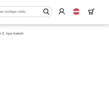
Latvijas
r 2. tipa kabeli