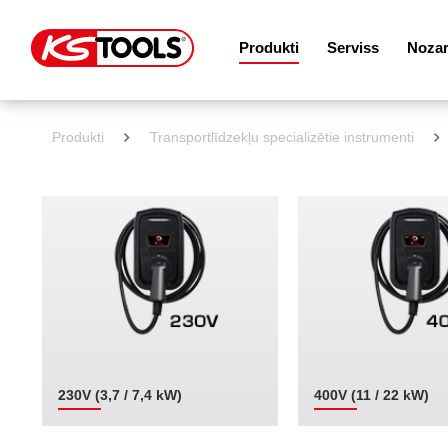
Produkti
Serviss
Noza
Produkti
Transportlīdzekļu specializētie instrumenti
230V (3,7 / 7,4 kW)
400V (11 / 22 kW)