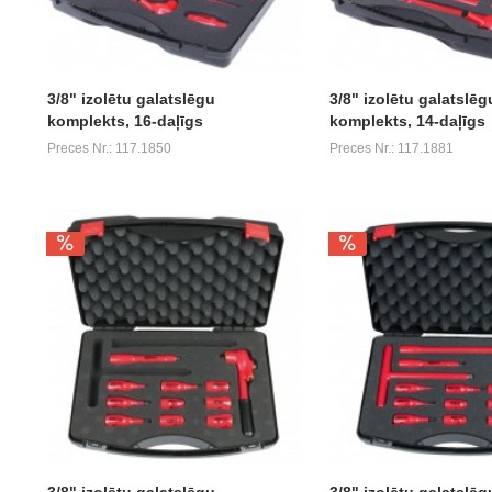
3/8" izolētu galatslēgu
3/8" izolētu galatslēg
komplekts, 16-daļīgs
komplekts, 14-daļīgs
Preces Nr.: 117.1850
Preces Nr.: 117.1881
3/8" izolētu galatslēgu
3/8" izolētu galatslēg