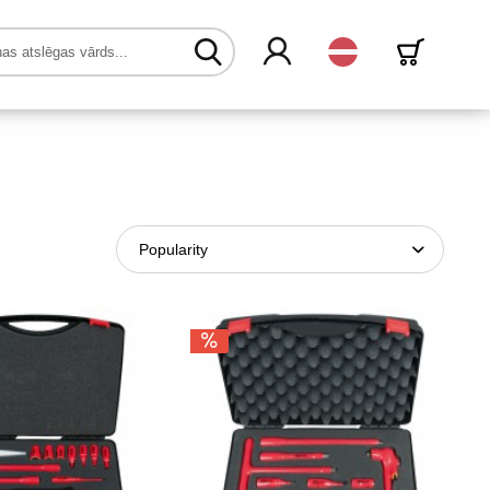
Latvijas