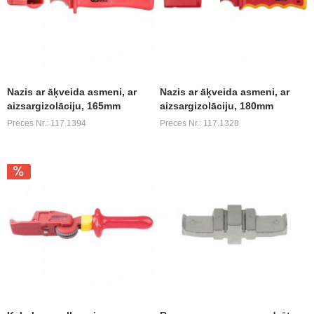
Nazis ar āķveida asmeni, ar
Nazis ar āķveida asmeni, ar
aizsargizolāciju, 165mm
aizsargizolāciju, 180mm
Preces Nr.: 117.1394
Preces Nr.: 117.1328