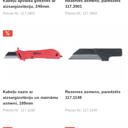
Kabeļu apvalka grieznes ar
Rezerves asmens, paredzēts
aizsargizolāciju, 240mm
117.3901
Preces Nr.: 117.3901
Preces Nr.: 117.3902
Kabeļu nazis ar
Rezerves asmens, paredzēts
aizsargizolāciju un maināmu
117.1148
asmeni, 189mm
Preces Nr.: 117.1148
Preces Nr.: 117.1149