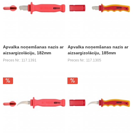
Apvalka noņemšanas nazis ar
Apvalka noņemšanas nazis ar
aizsargizolāciju, 182mm
aizsargizolāciju, 185mm
Preces Nr.: 117.1391
Preces Nr.: 117.1305