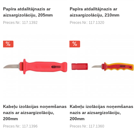
Papīra atdalītājnazis ar
Papīra atdalītājnazis ar
aizsargizolāciju, 205mm
aizsargizolāciju, 210mm
Preces Nr.: 117.1392
Preces Nr.: 117.1320
Kabeļu izolācijas noņemšanas
Kabeļu izolācijas noņemšanas
nazis ar aizsargizolāciju,
nazis ar aizsargizolāciju,
200mm
200mm
Preces Nr.: 117.1396
Preces Nr.: 117.1360