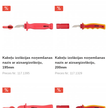
Kabeļu izolācijas noņemšanas
Kabeļu izolācijas noņemšanas
nazis ar aizsargizolāciju,
nazis ar aizsargizolāciju,
195mm
200mm
Preces Nr.: 117.1395
Preces Nr.: 117.1329