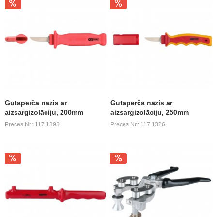
Gutaperča nazis ar
Gutaperča nazis ar
aizsargizolāciju, 200mm
aizsargizolāciju, 250mm
Preces Nr.: 117.1393
Preces Nr.: 117.1326