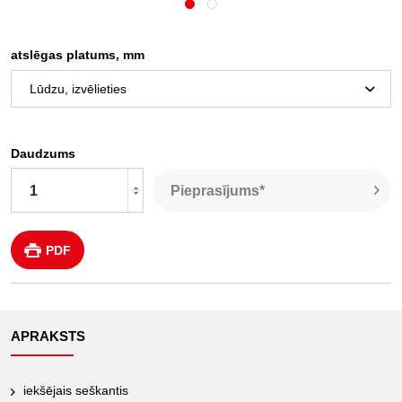
atslēgas platums, mm
Daudzums
Pieprasījums*
PDF
APRAKSTS
iekšējais seškantis