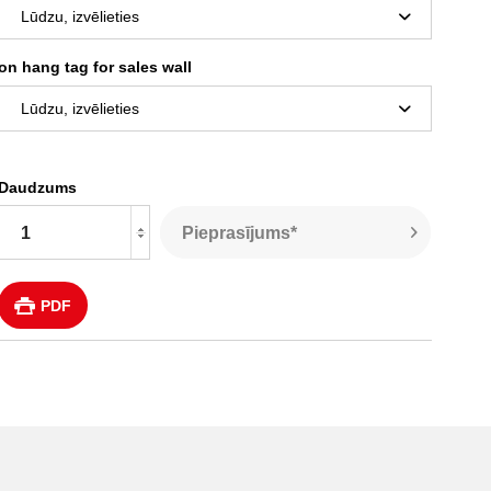
on hang tag for sales wall
Daudzums
Pieprasījums*
PDF