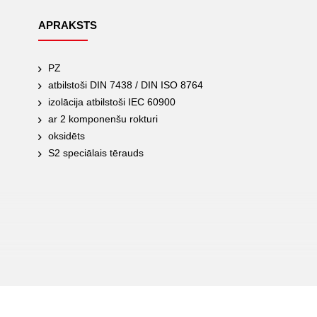
APRAKSTS
PZ
atbilstoši DIN 7438 / DIN ISO 8764
izolācija atbilstoši IEC 60900
ar 2 komponenšu rokturi
oksidēts
S2 speciālais tērauds