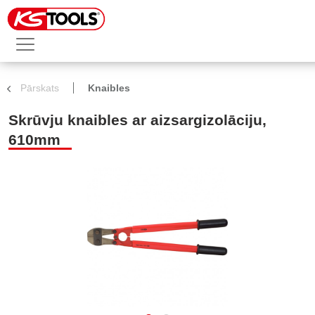
Pārskats
Knaibles
Skrūvju knaibles ar aizsargizolāciju,
610mm