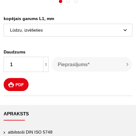
kopējais garums L1, mm
Daudzums
Pieprasījums*
PDF
APRAKSTS
atbilstoši DIN ISO 5748