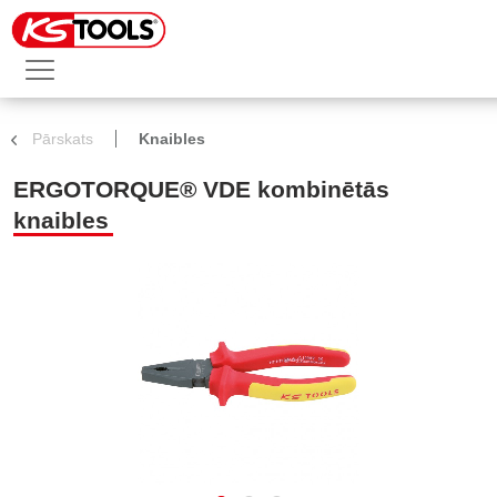
Pārskats
Knaibles
ERGOTORQUE® VDE kombinētās
knaibles