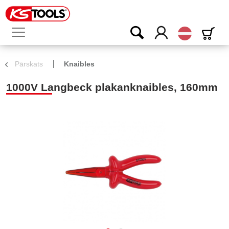
Latvijas
Pārskats
Knaibles
1000V Langbeck plakanknaibles, 160mm