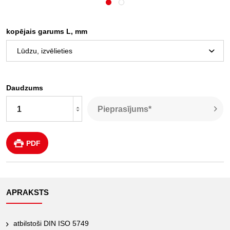
kopējais garums L, mm
Daudzums
Pieprasījums*
PDF
APRAKSTS
atbilstoši DIN ISO 5749