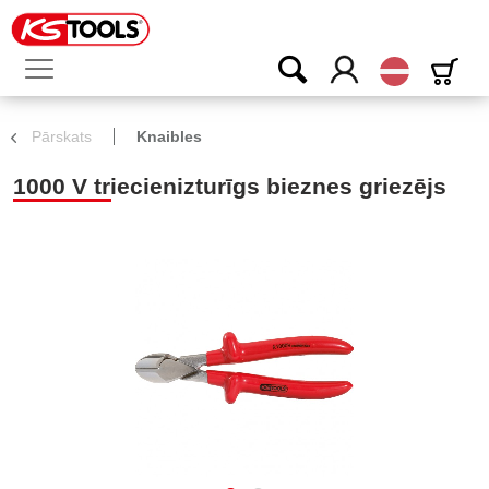
Latvijas
Pārskats
Knaibles
1000 V triecienizturīgs bieznes griezējs