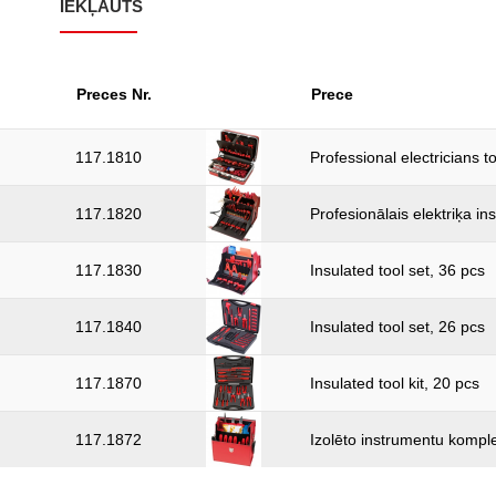
IEKĻAUTS
Preces Nr.
Prece
117.1810
Professional electricians t
117.1820
Profesionālais elektriķa i
117.1830
Insulated tool set, 36 pcs
117.1840
Insulated tool set, 26 pcs
117.1870
Insulated tool kit, 20 pcs
117.1872
Izolēto instrumentu komple