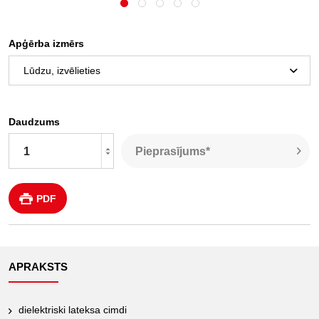
Apģērba izmērs
Daudzums
Pieprasījums*
PDF
APRAKSTS
dielektriski lateksa cimdi