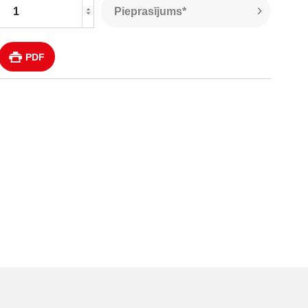
Pieprasījums*
PDF