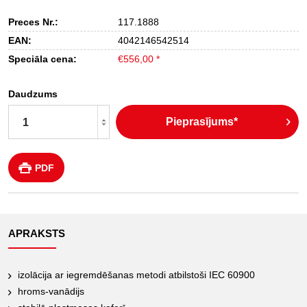
Preces Nr.:
117.1888
EAN:
4042146542514
Speciāla cena:
€556,00 *
Daudzums
Pieprasījums*
PDF
APRAKSTS
izolācija ar iegremdēšanas metodi atbilstoši IEC 60900
hroms-vanādijs