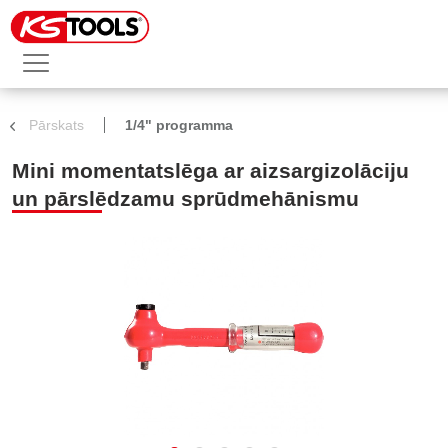
Pārskats
1/4" programma
Mini momentatslēga ar aizsargizolāciju
un pārslēdzamu sprūdmehānismu