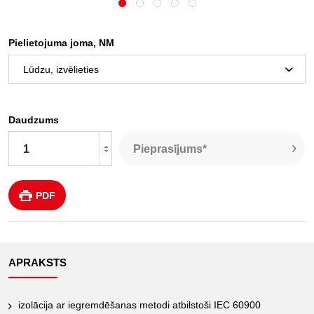
Pielietojuma joma, NM
Daudzums
Pieprasījums*
PDF
APRAKSTS
izolācija ar iegremdēšanas metodi atbilstoši IEC 60900