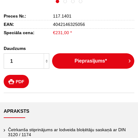
Preces Nr.:
117.1401
EAN:
4042146325056
Speciāla cena:
€231,00 *
Daudzums
Pieprasījums*
PDF
APRAKSTS
Četrkanša stiprinājums ar lodveida bloķētāju saskaņā ar DIN
3120 / 1174