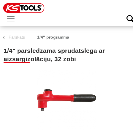
Pārskats
1/4" programma
1/4" pārslēdzamā sprūdatslēga ar
aizsargizolāciju, 32 zobi