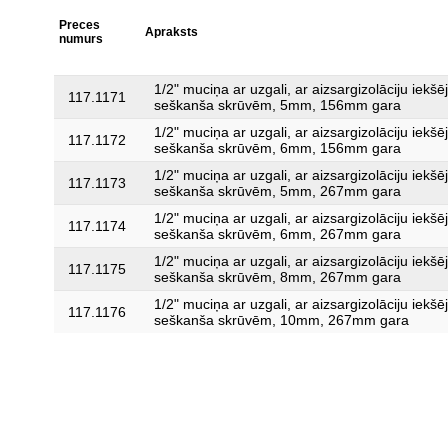
Preces
Apraksts
numurs
1/2" muciņa ar uzgali, ar aizsargizolāciju iekšē
117.1171
seškanša skrūvēm, 5mm, 156mm gara
1/2" muciņa ar uzgali, ar aizsargizolāciju iekšē
117.1172
seškanša skrūvēm, 6mm, 156mm gara
1/2" muciņa ar uzgali, ar aizsargizolāciju iekšē
117.1173
seškanša skrūvēm, 5mm, 267mm gara
1/2" muciņa ar uzgali, ar aizsargizolāciju iekšē
117.1174
seškanša skrūvēm, 6mm, 267mm gara
1/2" muciņa ar uzgali, ar aizsargizolāciju iekšē
117.1175
seškanša skrūvēm, 8mm, 267mm gara
1/2" muciņa ar uzgali, ar aizsargizolāciju iekšē
117.1176
seškanša skrūvēm, 10mm, 267mm gara