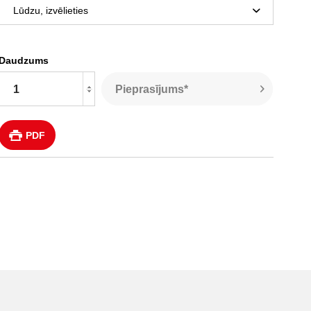
Daudzums
Pieprasījums*
PDF