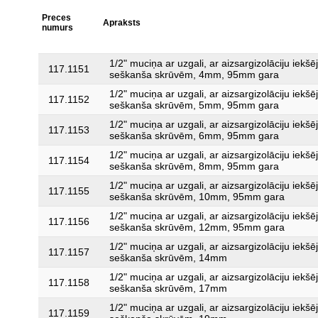
Preces
Apraksts
numurs
1/2" muciņa ar uzgali, ar aizsargizolāciju iekšē
117.1151
seškanša skrūvēm, 4mm, 95mm gara
1/2" muciņa ar uzgali, ar aizsargizolāciju iekšē
117.1152
seškanša skrūvēm, 5mm, 95mm gara
1/2" muciņa ar uzgali, ar aizsargizolāciju iekšē
117.1153
seškanša skrūvēm, 6mm, 95mm gara
1/2" muciņa ar uzgali, ar aizsargizolāciju iekšē
117.1154
seškanša skrūvēm, 8mm, 95mm gara
1/2" muciņa ar uzgali, ar aizsargizolāciju iekšē
117.1155
seškanša skrūvēm, 10mm, 95mm gara
1/2" muciņa ar uzgali, ar aizsargizolāciju iekšē
117.1156
seškanša skrūvēm, 12mm, 95mm gara
1/2" muciņa ar uzgali, ar aizsargizolāciju iekšē
117.1157
seškanša skrūvēm, 14mm
1/2" muciņa ar uzgali, ar aizsargizolāciju iekšē
117.1158
seškanša skrūvēm, 17mm
1/2" muciņa ar uzgali, ar aizsargizolāciju iekšē
117.1159