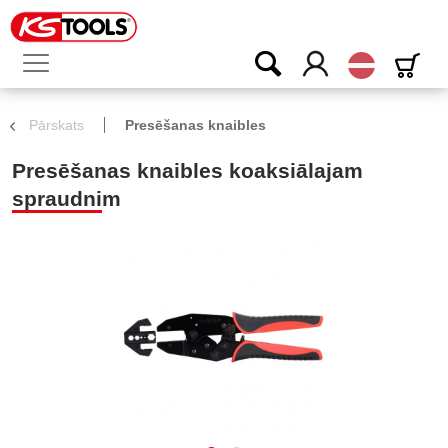
Latvijas
Pārskats
Presēšanas knaibles
Presēšanas knaibles koaksiālajam
spraudnim