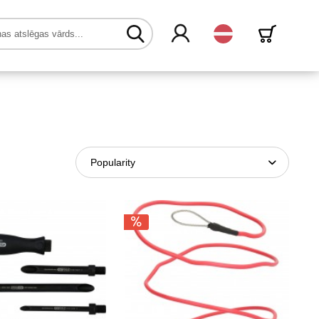
Latvijas