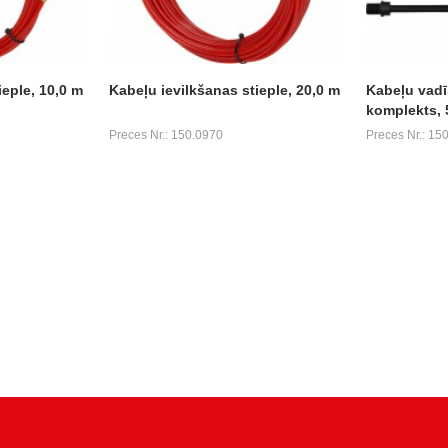
ieple, 10,0 m
Kabeļu ievilkšanas stieple, 20,0 m
Kabeļu vadī
komplekts, 
Preces Nr.: 150.0970
Preces Nr.: 15