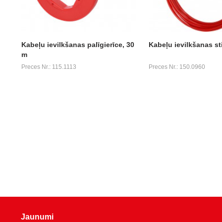
Kabeļu ievilkšanas palīgierīce, 30
Kabeļu ievilkšanas st
m
Preces Nr.: 115.1113
Preces Nr.: 150.0960
Jaunumi