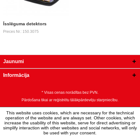
Īsslēguma detektors
Preces Nr.: 150.3075
Jaunumi
Informācija
* Visas cenas norādītas bez PVN.
Pārdošana tikai ar reģistrētu tālākpārdevēju starpniecību.
This website uses cookies, which are necessary for the technical
operation of the website and are always set. Other cookies, which
increase the usability of this website, serve for direct advertising or
simplify interaction with other websites and social networks, will only
be used with your consent.