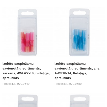
Izolēto saspiežamu
Izolēto saspiežamu
savienotāju sortiments,
savienotāju sortiments, zils,
sarkans, AWG22-16, 6-daļīgs,
AWG16-14, 6-daļīgs,
spraudnis
spraudnis
Preces Nr.: 970.0640
Preces Nr.: 970.0650