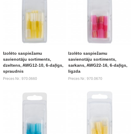
Izolēto saspiežamu
Izolēto saspiežamu
savienotāju sortiments,
savienotāju sortiments,
dzeltens, AWG12-10, 6-daļīgs,
sarkans, AWG22-16, 6-daļīgs,
spraudnis
ligzda
Preces Nr.: 970.0660
Preces Nr.: 970.0670