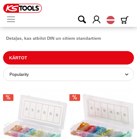
Latvijas
Detaļas, kas atbilst DIN un citiem standartiem
KĀRTOT