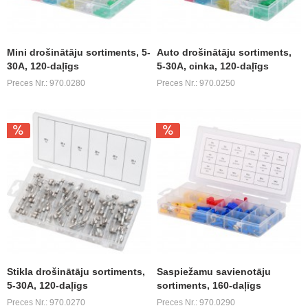
Mini drošinātāju sortiments, 5-
Auto drošinātāju sortiments,
30A, 120-daļīgs
5-30A, cinka, 120-daļīgs
Preces Nr.: 970.0280
Preces Nr.: 970.0250
Stikla drošinātāju sortiments,
Saspiežamu savienotāju
5-30A, 120-daļīgs
sortiments, 160-daļīgs
Preces Nr.: 970.0270
Preces Nr.: 970.0290