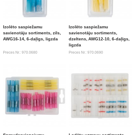
Izolēto saspiežamu
Izolēto saspiežamu
savienotāju sortiments, zils,
savienotāju sortiments,
AWG16-14, 6-daļīgs, ligzda
dzeltens, AWG12-10, 6-daļīgs,
ligzda
Preces Nr.: 970.0680
Preces Nr.: 970.0690