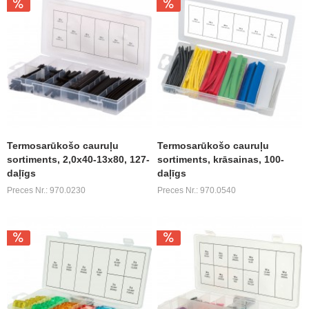
Termosarūkošo cauruļu
Termosarūkošo cauruļu
sortiments, 2,0x40-13x80, 127-
sortiments, krāsainas, 100-
daļīgs
daļīgs
Preces Nr.: 970.0230
Preces Nr.: 970.0540