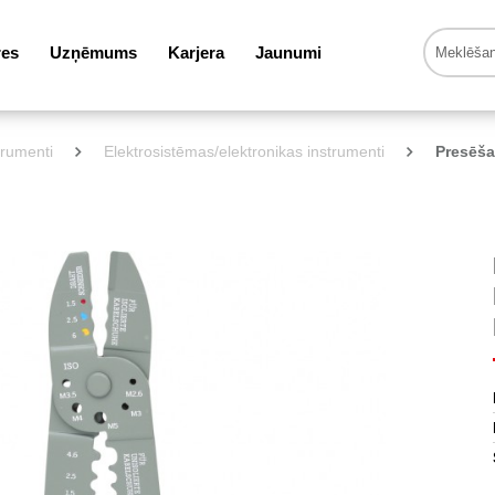
res
Uzņēmums
Karjera
Jaunumi
trumenti
Elektrosistēmas/elektronikas instrumenti
Presēša