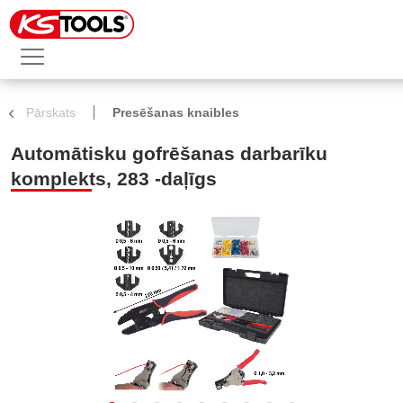
Pārskats
Presēšanas knaibles
Automātisku gofrēšanas darbarīku
komplekts, 283 -daļīgs