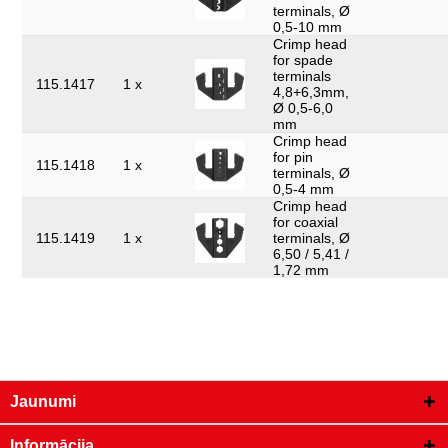
terminals, Ø
0,5-10 mm
Crimp head
for spade
terminals
115.1417
1 x
4,8+6,3mm,
Ø 0,5-6,0
mm
Crimp head
for pin
115.1418
1 x
terminals, Ø
0,5-4 mm
Crimp head
for coaxial
115.1419
1 x
terminals, Ø
6,50 / 5,41 /
1,72 mm
Jaunumi
Informācija