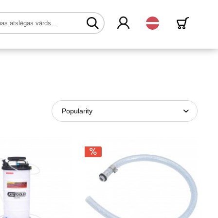
Latvijas