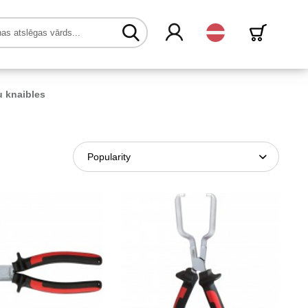
Latvijas
u knaibles