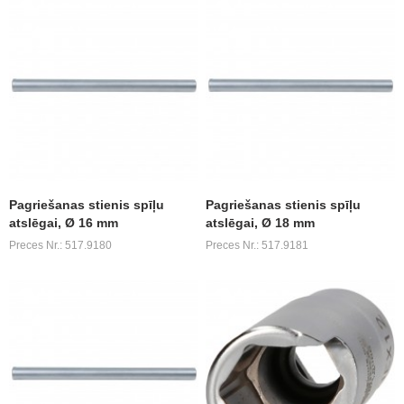
Pagriešanas stienis spīļu
Pagriešanas stienis spīļu
atslēgai, Ø 16 mm
atslēgai, Ø 18 mm
Preces Nr.: 517.9180
Preces Nr.: 517.9181