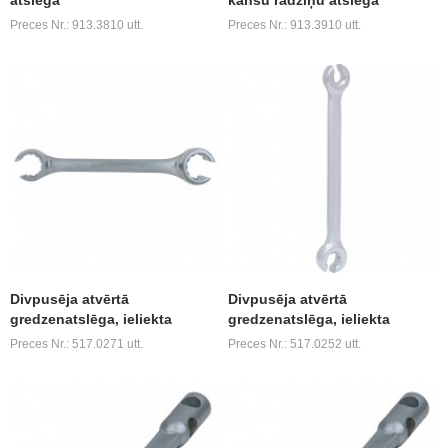
atslēga
kanšu radziņu atslēga
Preces Nr.: 913.3810 utt.
Preces Nr.: 913.3910 utt.
Divpusēja atvērtā
Divpusēja atvērtā
gredzenatslēga, ieliekta
gredzenatslēga, ieliekta
Preces Nr.: 517.0271 utt.
Preces Nr.: 517.0252 utt.