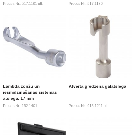
Preces Nr.: 517.1181 utt.
Preces Nr.: 517.1180
Lambda zonžu un
Atvērtā gredzena galatslēga
iesmidzināšanas sistēmas
atslēga, 17 mm
Preces Nr.: 152.1401
Preces Nr.: 913.1211 utt.