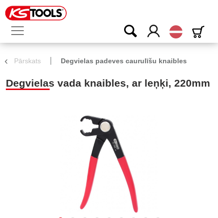
Latvijas
Pārskats
Degvielas padeves caurulīšu knaibles
Degvielas vada knaibles, ar leņķi, 220mm