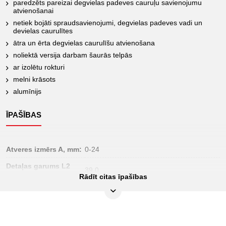
paredzēts pareizai degvielas padeves cauruļu savienojumu
atvienošanai
netiek bojāti spraudsavienojumi, degvielas padeves vadi un
devielas caurulītes
ātra un ērta degvielas caurulīšu atvienošana
noliektā versija darbam šaurās telpās
ar izolētu rokturi
melni krāsots
alumīnijs
ĪPAŠĪBAS
Atveres izmērs A, mm:
0-24
Detaļas garums L2
39.0
mm:
Rādīt citas īpašības
Iepakojuma saturs:
1
Iesaiņojuma
30
augstums, mm: