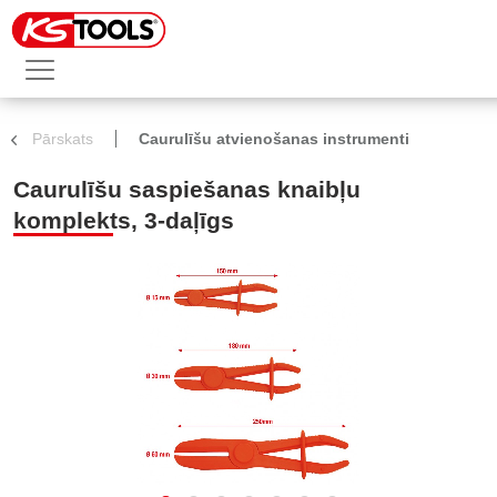
Pārskats
Caurulīšu atvienošanas instrumenti
Caurulīšu saspiešanas knaibļu
komplekts, 3-daļīgs