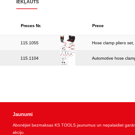
IEKĻAUTS
Preces Nr.
Prece
115.1055
Hose clamp pliers set,
115.1104
Automotive hose clamp 
Jaunumi
Abonējiet bezmaksas KS TOOLS jaunumus un nepalaidiet garām 
akciju.