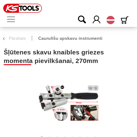
Latvijas
Pārskats
Caurulīšu apskavu instrumenti
Šļūtenes skavu knaibles griezes
momenta pievilkšanai, 270mm