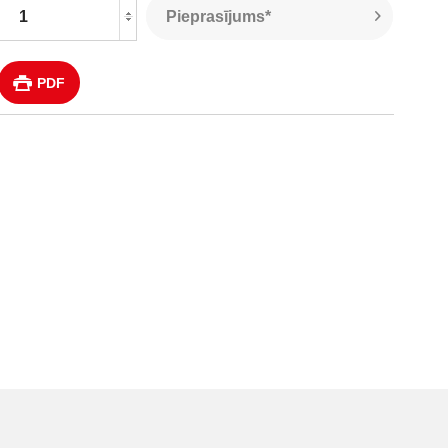
Pieprasījums*
PDF