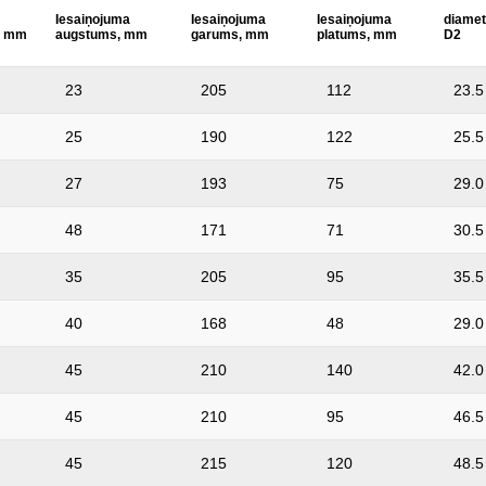
Iesaiņojuma
Iesaiņojuma
norma:
Iesaiņojuma
diamet
, mm
augstums, mm
garums, mm
platums, mm
D2
23
205
112
23.5
25
190
122
25.5
27
193
75
29.0
48
171
71
30.5
35
205
95
35.5
40
168
48
29.0
45
210
140
42.0
45
210
95
46.5
45
215
120
48.5