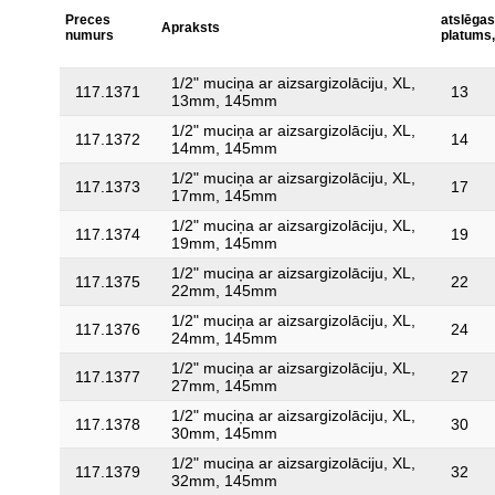
Preces
atslēgas
Apraksts
numurs
platums
1/2" muciņa ar aizsargizolāciju, XL,
117.1371
13
13mm, 145mm
1/2" muciņa ar aizsargizolāciju, XL,
117.1372
14
14mm, 145mm
1/2" muciņa ar aizsargizolāciju, XL,
117.1373
17
17mm, 145mm
1/2" muciņa ar aizsargizolāciju, XL,
117.1374
19
19mm, 145mm
1/2" muciņa ar aizsargizolāciju, XL,
117.1375
22
22mm, 145mm
1/2" muciņa ar aizsargizolāciju, XL,
117.1376
24
24mm, 145mm
1/2" muciņa ar aizsargizolāciju, XL,
117.1377
27
27mm, 145mm
1/2" muciņa ar aizsargizolāciju, XL,
117.1378
30
30mm, 145mm
1/2" muciņa ar aizsargizolāciju, XL,
117.1379
32
32mm, 145mm