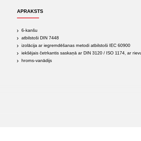
APRAKSTS
6-kanšu
atbilstoši DIN 7448
izolācija ar iegremdēšanas metodi atbilstoši IEC 60900
iekšējais četrkantis saskaņā ar DIN 3120 / ISO 1174, ar rievu
hroms-vanādijs