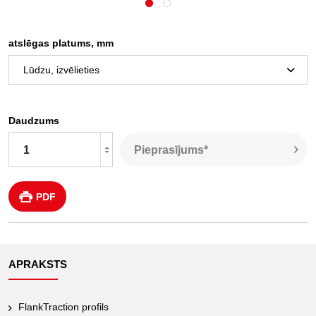
atslēgas platums, mm
Daudzums
Pieprasījums*
PDF
APRAKSTS
FlankTraction profils