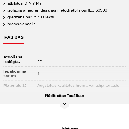
atbilstoši DIN 7447
izolācija ar iegremdēšanas metodi atbilstoši IEC 60900
gredzens par 75° saliekts
hroms-vanādijs
ĪPAŠĪBAS
Atdošana
Jā
izslēgta:
Iepakojuma
1
saturs:
Materiāls 1:
Augstākās kvalitātes hroma-vanādija tērauds
Profils 1:
Flank Traction
Rādīt citas īpašības
Profils 2:
metrisks
Pārbaudes
1000Volt GS
sertifikāts:
forma:
gredzens par 75° saliekts
Ieteicamā