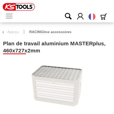
Français
Aperçu
RACINGline accessoires
Plan de travail aluminium MASTERplus,
460x727x2mm