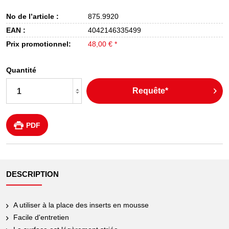
No de l’article :
875.9920
EAN :
4042146335499
Prix promotionnel:
48,00 € *
Quantité
Requête*
PDF
DESCRIPTION
A utiliser à la place des inserts en mousse
Facile d'entretien