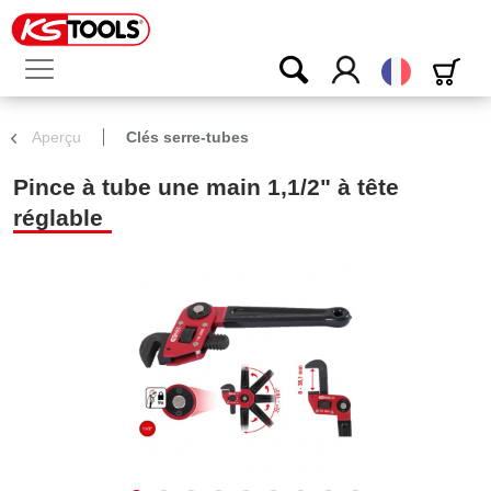
Français
Aperçu
Clés serre-tubes
Pince à tube une main 1,1/2" à tête
réglable