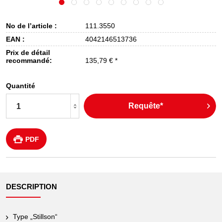
No de l’article :
111.3550
EAN :
4042146513736
Prix de détail
recommandé:
135,79 € *
Quantité
Requête*
PDF
DESCRIPTION
Type „Stillson“