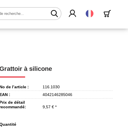
Français
Grattoir à silicone
No de l’article :
116.1030
EAN :
4042146285046
Prix de détail
recommandé:
9,57 € *
Quantité