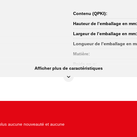
Contenu (QPKI):
Hauteur de l’emballage en mm
Largeur de l’emballage en mm
Longueur de l’emballage en 
Matière:
Poids en g:
Afficher plus de caractéristiques
z plus aucune nouveauté et aucune