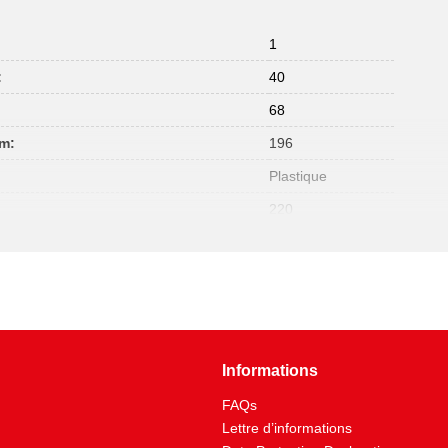
1
:
40
:
68
mm:
196
Plastique
220
Informations
FAQs
Lettre d’informations