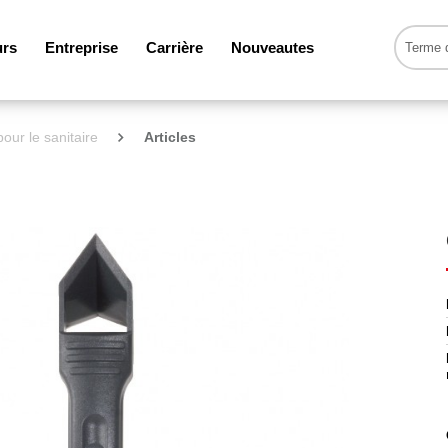
urs
Entreprise
Carrière
Nouveautes
pour le sanitaire
Articles