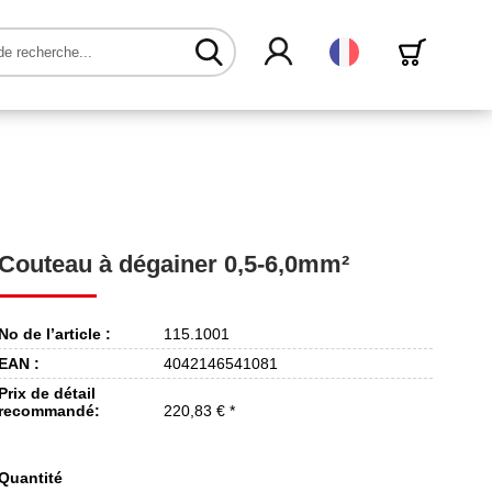
Français
Couteau à dégainer 0,5-6,0mm²
No de l’article :
115.1001
EAN :
4042146541081
Prix de détail
recommandé:
220,83 € *
Quantité