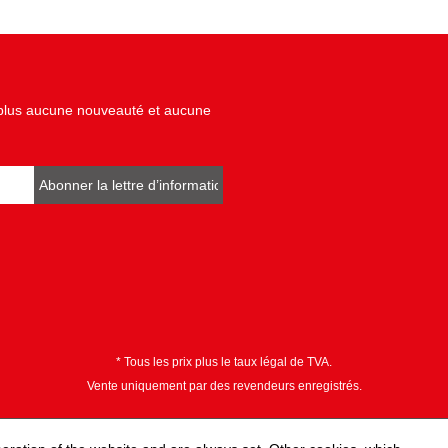
z plus aucune nouveauté et aucune
Abonner la lettre d’informations
* Tous les prix plus le taux légal de TVA.
Vente uniquement par des revendeurs enregistrés.