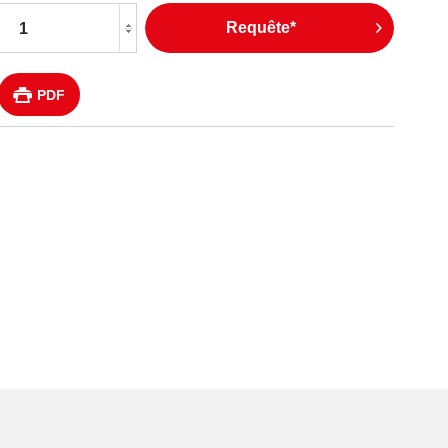
Requête*
PDF