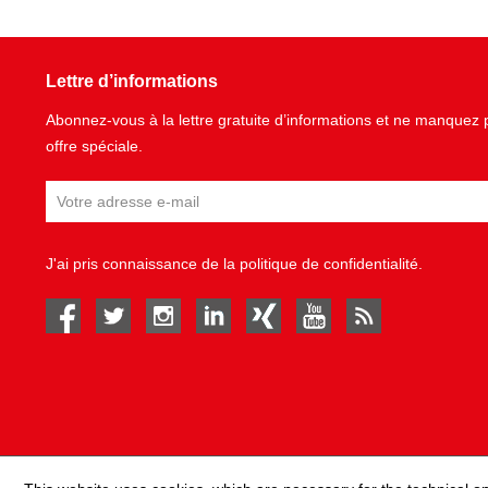
Lettre d’informations
Abonnez-vous à la lettre gratuite d’informations et ne manque
offre spéciale.
J'ai pris connaissance de la
politique de confidentialité
.
facebook
twitter
instagram
linked in
Xing
youtube
rss