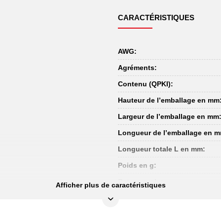
CARACTÉRISTIQUES
AWG:
Agréments:
Contenu (QPKI):
Hauteur de l’emballage en mm
Largeur de l’emballage en mm
Longueur de l’emballage en 
Longueur totale L en mm:
Poids en g:
Retour exclu:
Afficher plus de caractéristiques
Section en mm²: