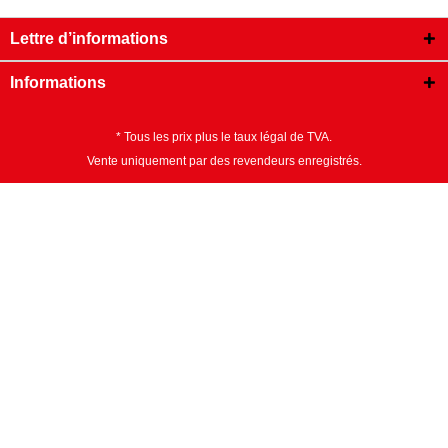
Lettre d’informations
Informations
* Tous les prix plus le taux légal de TVA.
Vente uniquement par des revendeurs enregistrés.