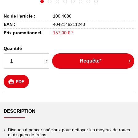
No de l’article :
100.4080
EAN :
4042146211243
Prix promotionnel:
157,00 € *
Quantité
Requête*
PDF
DESCRIPTION
Disques à poncer spéciaux pour nettoyer les moyeux de roues
et disques de freins