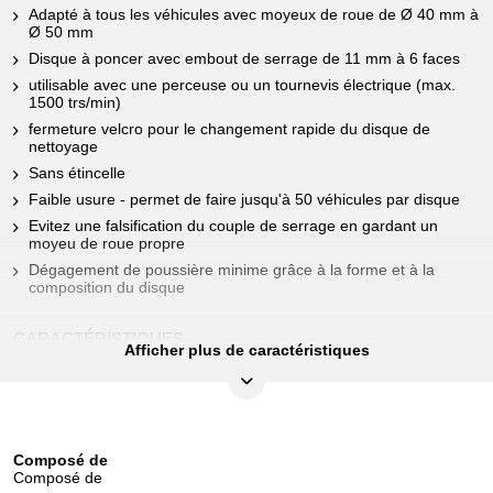
Adapté à tous les véhicules avec moyeux de roue de Ø 40 mm à
Ø 50 mm
Disque à poncer avec embout de serrage de 11 mm à 6 faces
utilisable avec une perceuse ou un tournevis électrique (max.
1500 trs/min)
fermeture velcro pour le changement rapide du disque de
nettoyage
Sans étincelle
Faible usure - permet de faire jusqu'à 50 véhicules par disque
Evitez une falsification du couple de serrage en gardant un
moyeu de roue propre
Dégagement de poussière minime grâce à la forme et à la
composition du disque
CARACTÉRISTIQUES
Afficher plus de caractéristiques
Attribut de fonction 1:
Antidéflagrant
Capacité:
50 véhicules par disque
Composé de
Composé de
Contenu (QPKI):
1