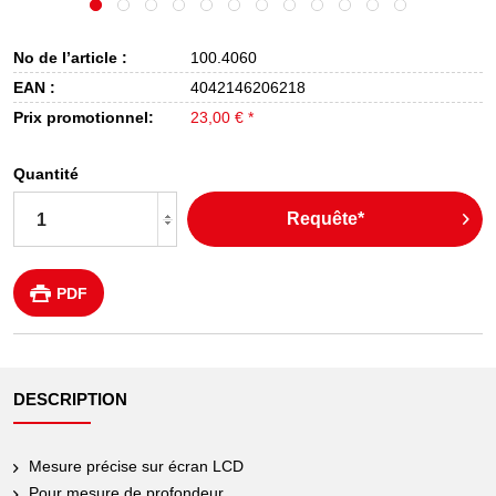
No de l’article :
100.4060
EAN :
4042146206218
Prix promotionnel:
23,00 € *
Quantité
Requête*
PDF
DESCRIPTION
Mesure précise sur écran LCD
Pour mesure de profondeur