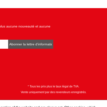
z plus aucune nouveauté et aucune
Abonner la lettre d’informations
* Tous les prix plus le taux légal de TVA.
Vente uniquement par des revendeurs enregistrés.