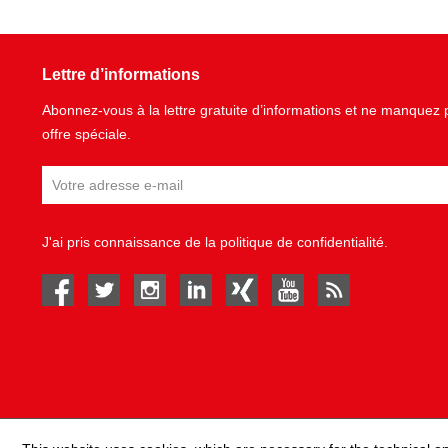
Lettre d’informations
Abonnez-vous à la lettre gratuite d’informations et ne manque
offre spéciale.
J'ai pris connaissance de la
politique de confidentialité
.
facebook
twitter
instagram
linked in
Xing
youtube
rss