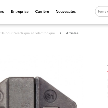
urs
Entreprise
Carrière
Nouveautes
tils pour l'électrique et l'électronique
Articles