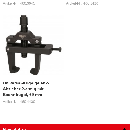
Artikel-Nr.: 460.3945
Artikel-Nr.: 460.1420
Universal-Kugelgelenk-
Abzieher 2-armig mit
Spannbügel, 69 mm
Artikel-Nr.: 460.4430
Newsletter