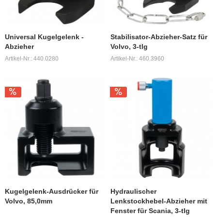
Universal Kugelgelenk -
Stabilisator-Abzieher-Satz für
Abzieher
Volvo, 3-tlg
Artikel-Nr.: 440.0280
Artikel-Nr.: 460.3960
Kugelgelenk-Ausdrücker für
Hydraulischer
Volvo, 85,0mm
Lenkstockhebel-Abzieher mit
Fenster für Scania, 3-tlg