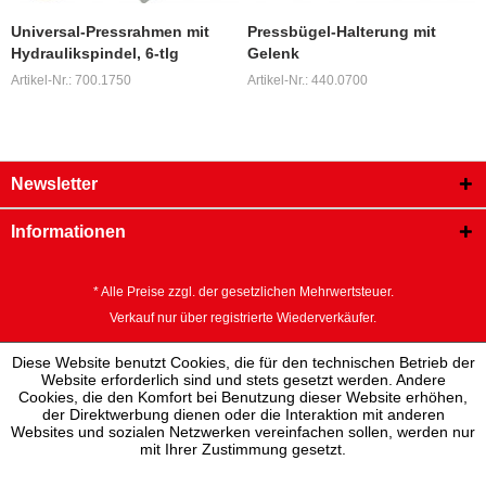
Universal-Pressrahmen mit
Pressbügel-Halterung mit
Hydraulikspindel, 6-tlg
Gelenk
Artikel-Nr.: 700.1750
Artikel-Nr.: 440.0700
Newsletter
Informationen
* Alle Preise zzgl. der gesetzlichen Mehrwertsteuer.
Verkauf nur über registrierte Wiederverkäufer.
Diese Website benutzt Cookies, die für den technischen Betrieb der
Website erforderlich sind und stets gesetzt werden. Andere
Cookies, die den Komfort bei Benutzung dieser Website erhöhen,
der Direktwerbung dienen oder die Interaktion mit anderen
Websites und sozialen Netzwerken vereinfachen sollen, werden nur
mit Ihrer Zustimmung gesetzt.