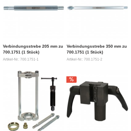
Verbindungsstrebe 205 mm zu
Verbindungsstrebe 350 mm zu
700.1751 (1 Stück)
700.1751 (1 Stück)
Artikel-Nr.: 700.1751-1
Artikel-Nr.: 700.1751-2