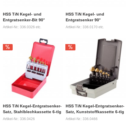
HSS TiN Kegel- und
HSS TiN Kegel- und
Entgratsenker-Bit 90°
Entgratsenker 90°
Artikel-Nr.: 336.0326 etc.
Artikel-Nr.: 336.0170 etc.
HSS TiN Kegel-Entgratsenker-
HSS TiN Kegel-Entgratsenker-
Satz, Stahlblechkassette 6-tlg
Satz, Kunststoffkassette 6-tlg
Artikel-Nr.: 336.0426
Artikel-Nr.: 336.0466