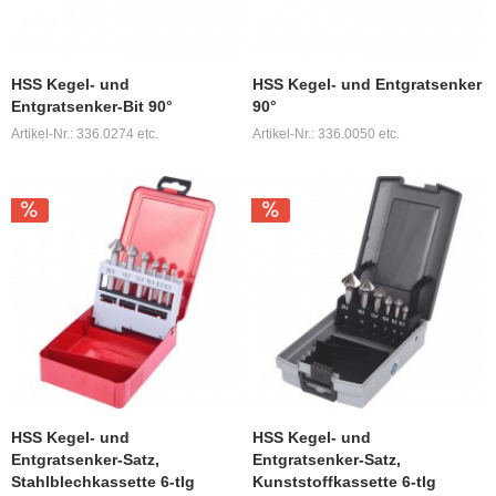
HSS Kegel- und
HSS Kegel- und Entgratsenker
Entgratsenker-Bit 90°
90°
Artikel-Nr.: 336.0274 etc.
Artikel-Nr.: 336.0050 etc.
HSS Kegel- und
HSS Kegel- und
Entgratsenker-Satz,
Entgratsenker-Satz,
Stahlblechkassette 6-tlg
Kunststoffkassette 6-tlg