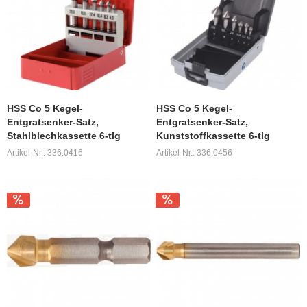
HSS Co 5 Kegel-
HSS Co 5 Kegel-
Entgratsenker-Satz,
Entgratsenker-Satz,
Stahlblechkassette 6-tlg
Kunststoffkassette 6-tlg
Artikel-Nr.: 336.0416
Artikel-Nr.: 336.0456