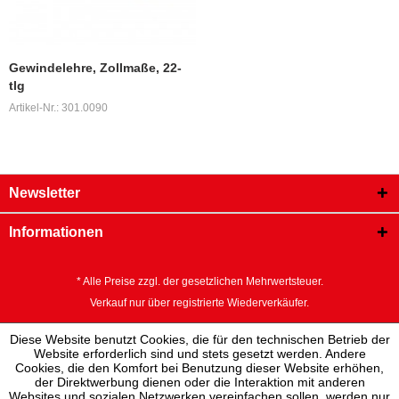
Gewindelehre, Zollmaße, 22-
tlg
Artikel-Nr.: 301.0090
Newsletter
Informationen
* Alle Preise zzgl. der gesetzlichen Mehrwertsteuer.
Verkauf nur über registrierte Wiederverkäufer.
Diese Website benutzt Cookies, die für den technischen Betrieb der
Website erforderlich sind und stets gesetzt werden. Andere
Cookies, die den Komfort bei Benutzung dieser Website erhöhen,
der Direktwerbung dienen oder die Interaktion mit anderen
Websites und sozialen Netzwerken vereinfachen sollen, werden nur