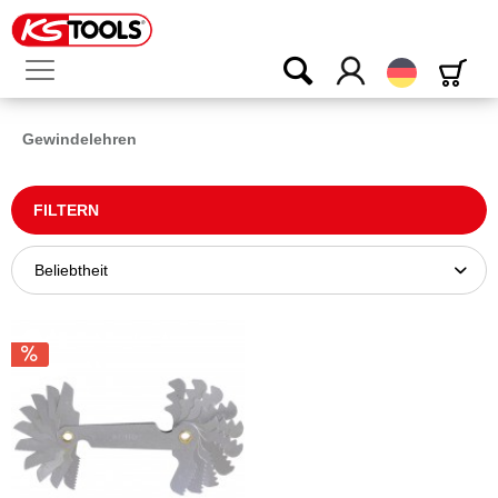
Deutsch
Gewindelehren
FILTERN