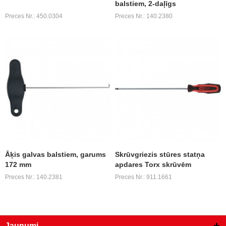
balstiem, 2-daļīgs
Preces Nr.: 450.0304
Preces Nr.: 140.2380
Āķis galvas balstiem, garums
Skrūvgriezis stūres statņa
172 mm
apdares Torx skrūvēm
Preces Nr.: 140.2381
Preces Nr.: 911.1661
Jaunumi