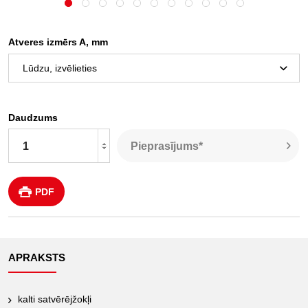
Atveres izmērs A, mm
Daudzums
Pieprasījums*
PDF
APRAKSTS
kalti satvērējžokļi