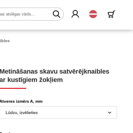
Latvijas
ibles
Metināšanas skavu satvērējknaibles
ar kustīgiem žokļiem
Atveres izmērs A, mm