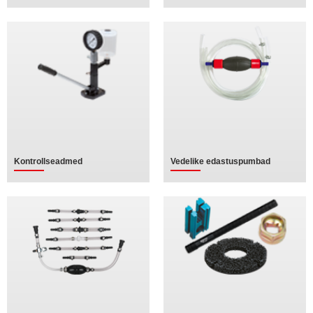
Kontrollseadmed
Vedelike edastuspumbad