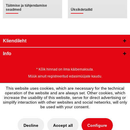
Täitmise ja tühjendamise
seadmed
Üksikdetailid
Kliendileht
Info
* Kõik hinnad on ilma käibemaksuta.
Müük ainult registreeritud edasimüüjate kaudu.
This website uses cookies, which are necessary for the technical
operation of the website and are always set. Other cookies, which
increase the usability of this website, serve for direct advertising or
simplify interaction with other websites and social networks, will only
be used with your consent.
Decline
Accept all
Configure