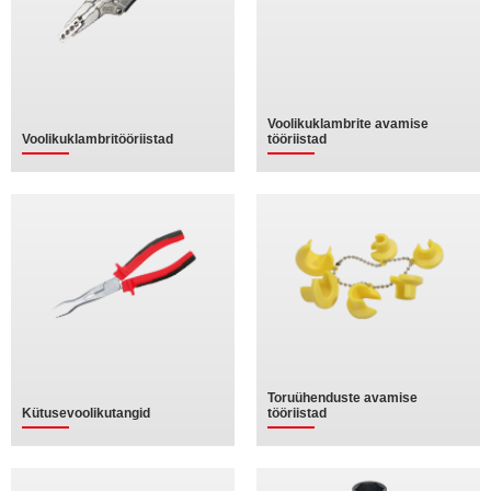
Voolikuklambrite avamise
Voolikuklambritööriistad
tööriistad
Toruühenduste avamise
Kütusevoolikutangid
tööriistad